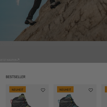
PRODUKTE
TRADIZIONE
JETZT KAUFEN
BESTSELLER
NEUHEIT
NEUHEIT