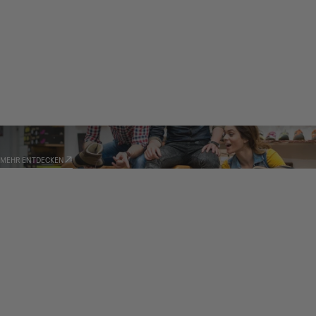
HÄNDLER
MEHR ENTDECKEN