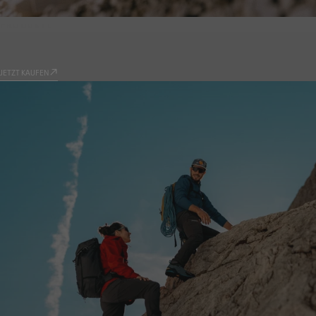
PRODUKTE
9.81
JETZT KAUFEN