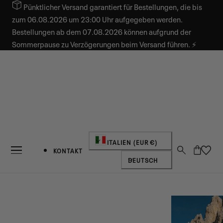
Pünktlicher Versand garantiert für Bestellungen, die bis
INHALT SPRINGEN
zum 06.08.2026 um 23:00 Uhr aufgegeben werden.
Bestellungen ab dem 07.08.2026 können aufgrund der
Sommerpause zu Verzögerungen beim Versand führen. ⚡
Land/Region
ITALIEN (EUR €)
Warenkorb
KONTAKT
Sprache
DEUTSCH
NEUIGKEITEN