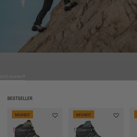
PRODUKTE
TRADIZIONE
JETZT KAUFEN
BESTSELLER
NEUHEIT
NEUHEIT