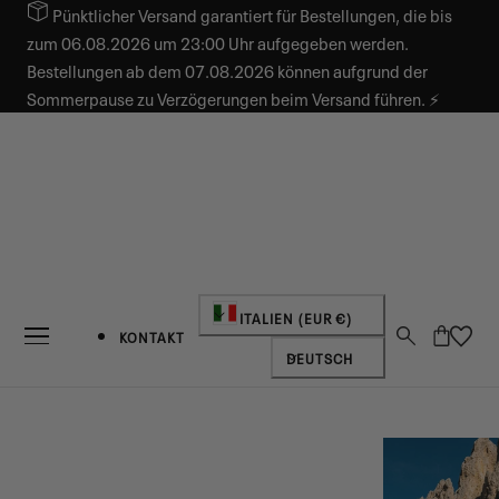
Pünktlicher Versand garantiert für Bestellungen, die bis
INHALT SPRINGEN
zum 06.08.2026 um 23:00 Uhr aufgegeben werden.
Bestellungen ab dem 07.08.2026 können aufgrund der
Sommerpause zu Verzögerungen beim Versand führen. ⚡
Land/Region
ITALIEN (EUR €)
Warenkorb
KONTAKT
Sprache
DEUTSCH
NEUIGKEITEN