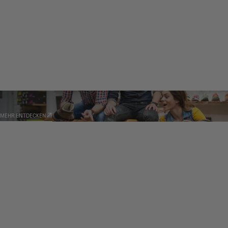
HÄNDLER
MEHR ENTDECKEN