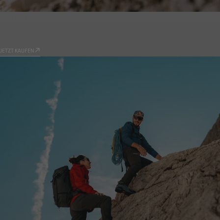
PRODUKTE
9.81
JETZT KAUFEN