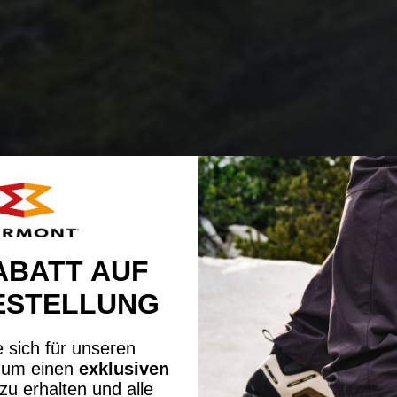
ABATT AUF
ESTELLUNG
 sich für unseren
, um einen
exklusiven
zu erhalten und alle