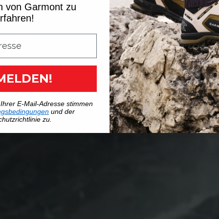
n von Garmont zu
rfahren!
MELDEN!
 Ihrer E-Mail-Adresse stimmen
ngsbedingungen
und der
hutzrichtlinie zu.