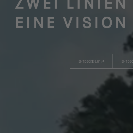
ZWEI LINIEN
EINE VISION
ENTDECKE 9.81
ENTDEC