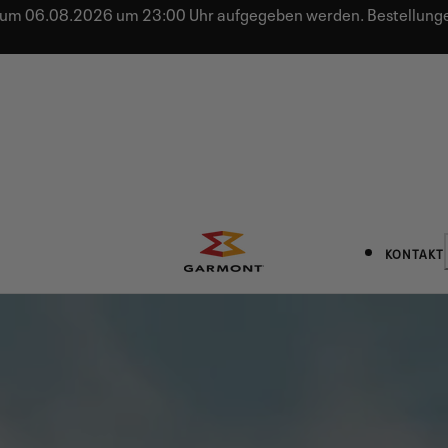
 bis zum 06.08.2026 um 23:00 Uhr aufgegeben werden. Bestell
KONTAKT