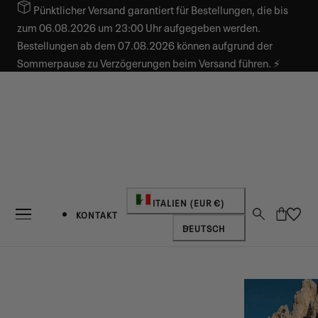
Pünktlicher Versand garantiert für Bestellungen, die bis
INHALT SPRINGEN
zum 06.08.2026 um 23:00 Uhr aufgegeben werden.
Bestellungen ab dem 07.08.2026 können aufgrund der
Sommerpause zu Verzögerungen beim Versand führen. ⚡
Land/Region
ITALIEN (EUR €)
Warenkorb
KONTAKT
Sprache
DEUTSCH
NEUIGKEITEN