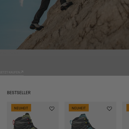
PRODUKTE
TRADIZIONE
JETZT KAUFEN
BESTSELLER
NEUHEIT
NEUHEIT