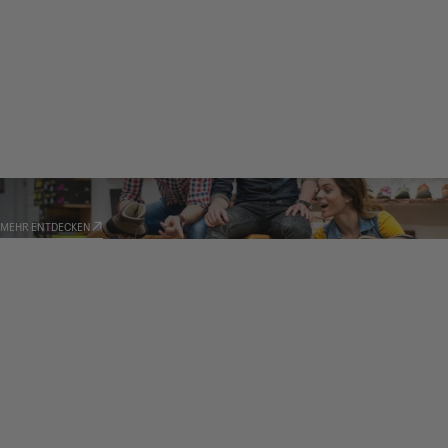
HÄNDLER
MEHR ENTDECKEN