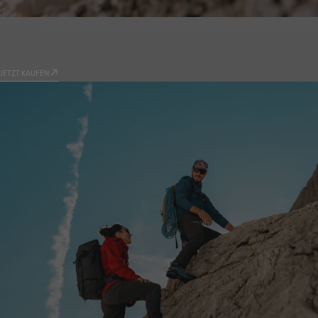
PRODUKTE
9.81
JETZT KAUFEN