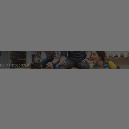
HÄNDLER
MEHR ENTDECKEN