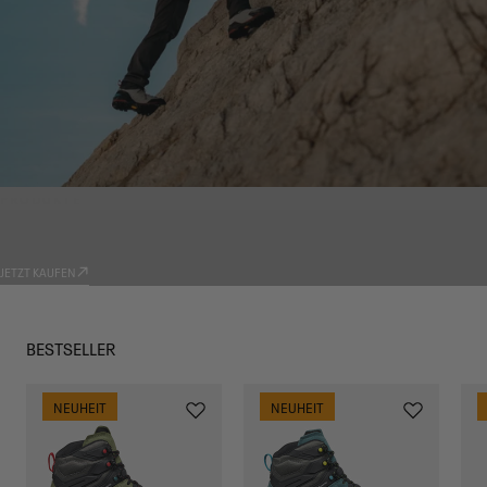
PRODUKTE
TRADIZIONE
JETZT KAUFEN
BESTSELLER
NEUHEIT
NEUHEIT