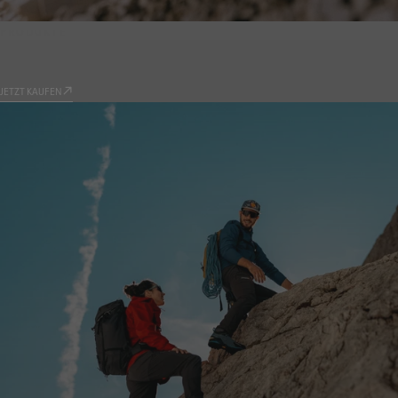
PRODUKTE
9.81
JETZT KAUFEN