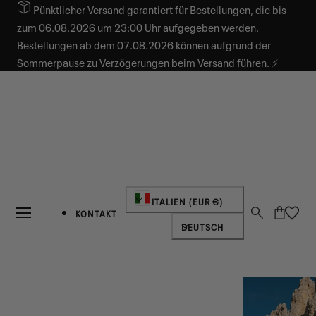
Pünktlicher Versand garantiert für Bestellungen, die bis
INHALT SPRINGEN
zum 06.08.2026 um 23:00 Uhr aufgegeben werden.
Bestellungen ab dem 07.08.2026 können aufgrund der
Sommerpause zu Verzögerungen beim Versand führen. ⚡
Land/Region
ITALIEN (EUR €)
Warenkorb
KONTAKT
Sprache
DEUTSCH
NEUIGKEITEN