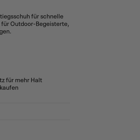
stiegsschuh für schnelle
 für Outdoor-Begeisterte,
egen.
tz für mehr Halt
 kaufen