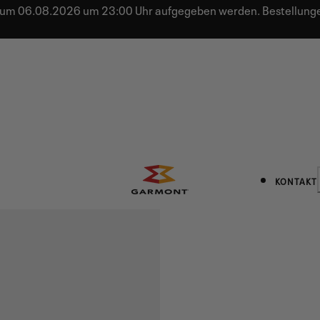
 bis zum 06.08.2026 um 23:00 Uhr aufgegeben werden. Bestell
KONTAKT