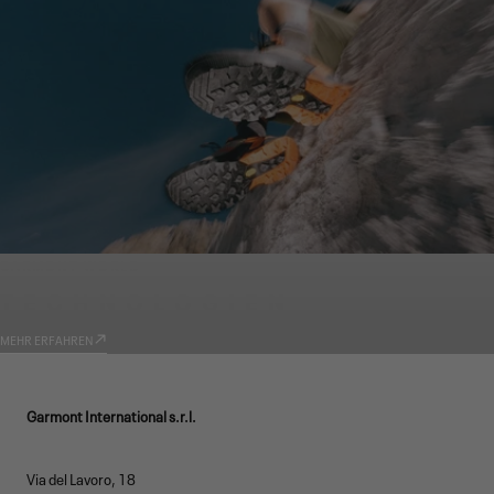
GARMONT WORLD
TECHNOLOGIEN
MEHR ERFAHREN
Garmont International s.r.l.
Via del Lavoro, 18