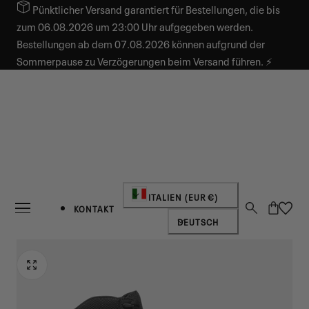
Pünktlicher Versand garantiert für Bestellungen, die bis
INHALT SPRINGEN
zum 06.08.2026 um 23:00 Uhr aufgegeben werden.
Bestellungen ab dem 07.08.2026 können aufgrund der
Sommerpause zu Verzögerungen beim Versand führen. ⚡
Land/Region
ITALIEN (EUR €)
Warenkorb
KONTAKT
Sprache
DEUTSCH