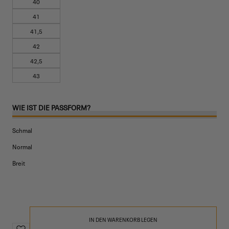
40
41
41,5
42
42,5
43
WIE IST DIE PASSFORM?
Schmal
Normal
Breit
IN DEN WARENKORB LEGEN