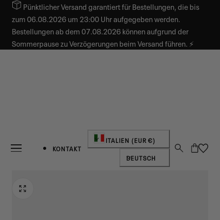
Pünktlicher Versand garantiert für Bestellungen, die bis
INHALT SPRINGEN
zum 06.08.2026 um 23:00 Uhr aufgegeben werden.
Bestellungen ab dem 07.08.2026 können aufgrund der
Sommerpause zu Verzögerungen beim Versand führen. ⚡
Land/Region
ITALIEN (EUR €)
Warenkorb
KONTAKT
Sprache
DEUTSCH