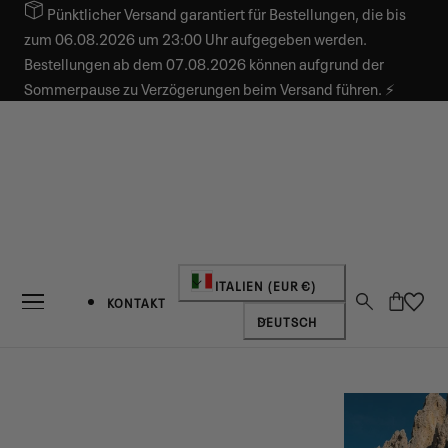
Pünktlicher Versand garantiert für Bestellungen, die bis
INHALT SPRINGEN
zum 06.08.2026 um 23:00 Uhr aufgegeben werden.
Bestellungen ab dem 07.08.2026 können aufgrund der
Sommerpause zu Verzögerungen beim Versand führen. ⚡
Land/Region
ITALIEN (EUR €)
Warenkorb
KONTAKT
Sprache
DEUTSCH
NEUIGKEITEN