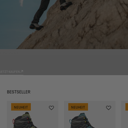
PRODUKTE
TRADIZIONE
JETZT KAUFEN
BESTSELLER
NEUHEIT
NEUHEIT