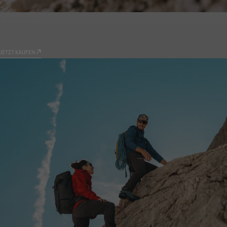
PRODUKTE
9.81
JETZT KAUFEN