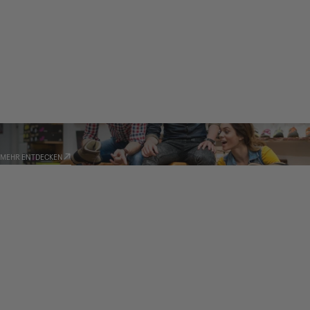
HÄNDLER
MEHR ENTDECKEN