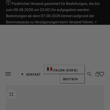
Pünktlicher Versand garantiert für Bestellungen, die bis
INHALT SPRINGEN
zum 06.08.2026 um 23:00 Uhr aufgegeben werden.
Bestellungen ab dem 07.08.2026 können aufgrund der
Sommerpause zu Verzögerungen beim Versand führen. ⚡
Land/Region
ITALIEN (EUR €)
Warenkorb
KONTAKT
Sprache
DEUTSCH