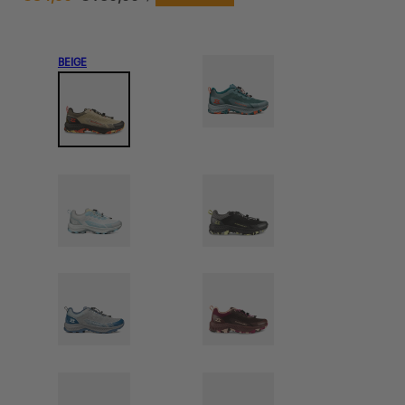
Preis
BEIGE