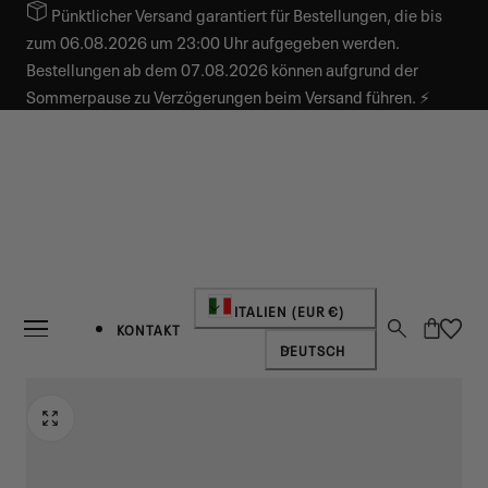
Pünktlicher Versand garantiert für Bestellungen, die bis
INHALT SPRINGEN
zum 06.08.2026 um 23:00 Uhr aufgegeben werden.
Bestellungen ab dem 07.08.2026 können aufgrund der
Sommerpause zu Verzögerungen beim Versand führen. ⚡
Land/Region
ITALIEN (EUR €)
Warenkorb
KONTAKT
Sprache
DEUTSCH