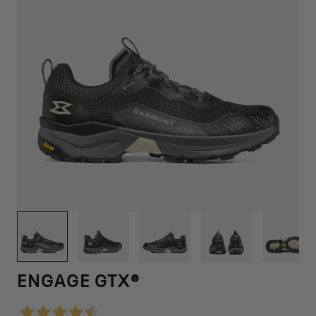
1
/
12
ENGAGE GTX®