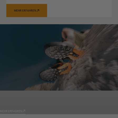
MEHR ERFAHREN
GARMONT WORLD
TECHNOLOGIEN
MEHR ERFAHREN