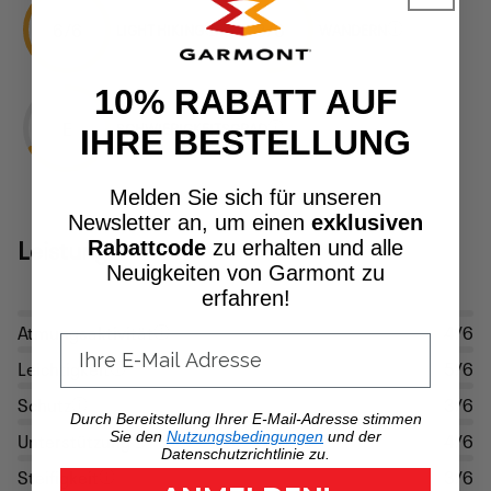
6/6
3/6
LIGHT HIKING
WANDERN
10% RABATT AUF
E
SCHWIERIGKEITSGRAD
IHRE BESTELLUNG
Melden Sie sich für unseren
Newsletter an, um einen
exklusiven
Leistung
Rabattcode
zu erhalten und alle
Neuigkeiten von Garmont zu
erfahren!
Atmungsaktivität
4/6
Leichtigkeit
5/6
Schutz
3/6
Durch Bereitstellung Ihrer E-Mail-Adresse stimmen
Unterstützung
4/6
Sie den
Nutzungsbedingungen
und der
Datenschutzrichtlinie zu.
Steifigkeit
3/6