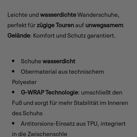
Leichte und
wasserdichte
Wanderschuhe,
perfekt für
zügige Touren
auf
unwegsamem
Gelände
: Komfort und Schutz garantiert.
Schuhe
wasserdicht
Obermaterial aus technischem
Polyester
G-WRAP Technologie
: umschließt den
Fuß und sorgt für mehr Stabilität im Inneren
des Schuhs
Antitorsions-Einsatz aus TPU, integriert
in die Zwischensohle