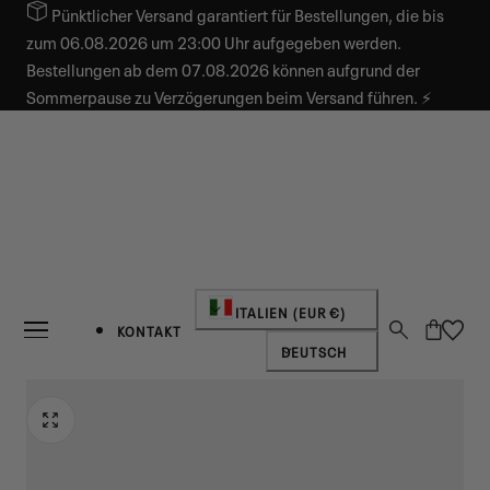
Pünktlicher Versand garantiert für Bestellungen, die bis
INHALT SPRINGEN
zum 06.08.2026 um 23:00 Uhr aufgegeben werden.
Bestellungen ab dem 07.08.2026 können aufgrund der
Sommerpause zu Verzögerungen beim Versand führen. ⚡
Land/Region
ITALIEN (EUR €)
Warenkorb
KONTAKT
Sprache
DEUTSCH