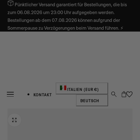
Pünktlicher Versand garantiert für Bestellungen, die bis
INHALT SPRINGEN
zum 06.08.2026 um 23:00 Uhr aufgegeben werden.
Bestellungen ab dem 07.08.2026 können aufgrund der
Sommerpause zu Verzögerungen beim Versand führen. ⚡
Land/Region
ITALIEN (EUR €)
Warenkorb
KONTAKT
Sprache
DEUTSCH