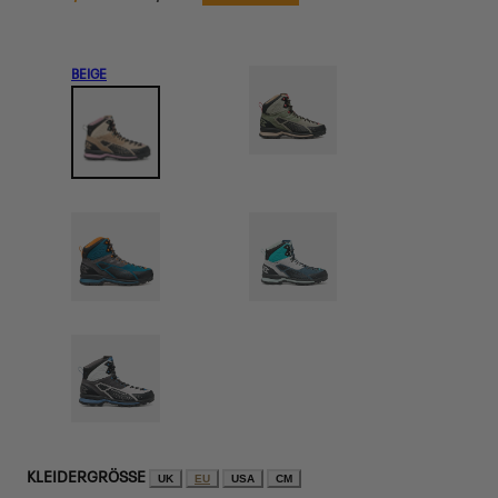
Preis
BEIGE
KLEIDERGRÖSSE
UK
EU
USA
CM