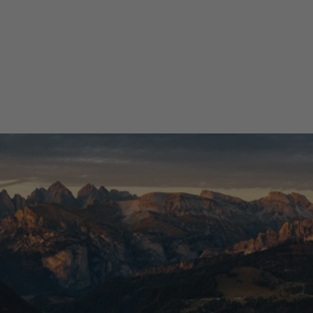
23 Jul 2025
Super Produkt, schaut geenau so aus wie am Bild, schnelle
Lieferung,
Verifizierter Käufer
Alle Bewertungen >