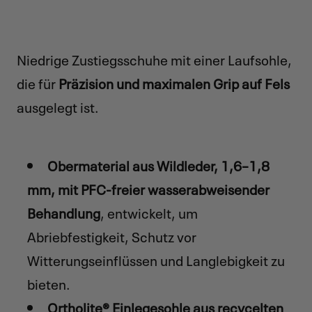
Niedrige Zustiegsschuhe mit einer Laufsohle,
die für
Präzision und maximalen Grip auf Fels
ausgelegt ist.
Obermaterial aus Wildleder, 1,6–1,8
mm, mit PFC-freier wasserabweisender
Behandlung
, entwickelt, um
Abriebfestigkeit, Schutz vor
Witterungseinflüssen und Langlebigkeit zu
bieten.
Ortholite® Einlegesohle aus recycelten