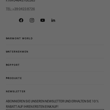
TEL: +39 0423 8726
Facebook
Instagram
YouTube
Linkedin
GARMONT WORLD
UNTERNEHMEN
SUPPORT
PRODUKTE
NEWSLETTER
ABONNIEREN SIE UNSEREN NEWSLETTER UND ERHALTEN SIE 10 %
RABATT AUF IHREN ERSTEN EINKAUF!