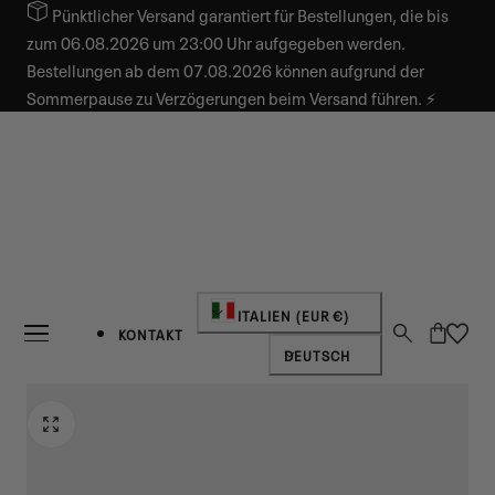
Pünktlicher Versand garantiert für Bestellungen, die bis
INHALT SPRINGEN
zum 06.08.2026 um 23:00 Uhr aufgegeben werden.
Bestellungen ab dem 07.08.2026 können aufgrund der
Sommerpause zu Verzögerungen beim Versand führen. ⚡
Land/Region
ITALIEN (EUR €)
Warenkorb
KONTAKT
Sprache
DEUTSCH