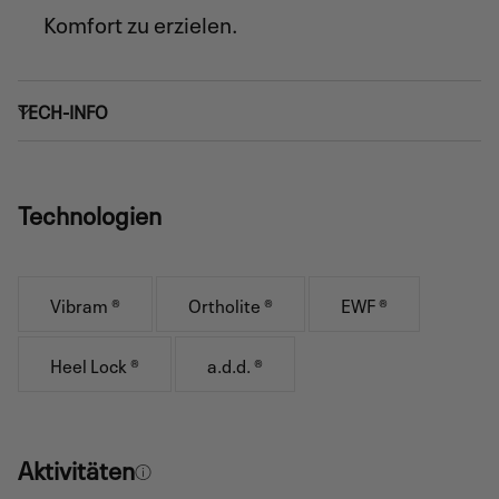
Komfort zu erzielen.
TECH-INFO
Technologien
Vibram ®
Ortholite ®
EWF ®
Heel Lock ®
a.d.d. ®
Aktivitäten