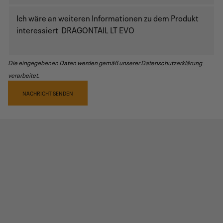
Die eingegebenen Daten werden gemäß unserer Datenschutzerklärung
verarbeitet.
NACHRICHT SENDEN
PRODUKTREZENSIONEN
5,0
/5
1
produktrezensionen