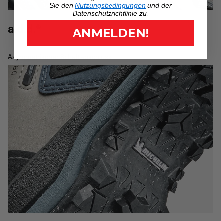
Sie den
Nutzungsbedingungen
und der
Datenschutzrichtlinie zu.
a.d.d.®
ANMELDEN!
Asymmetrischer Schaftabschluss