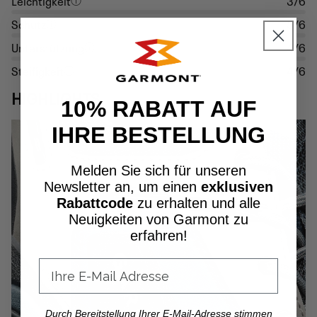
Schutz
5/6
Unterstützung
4/6
Steifigkeit
4/6
HIGHLIGHTS
10% RABATT AUF
IHRE BESTELLUNG
Melden Sie sich für unseren
Newsletter an, um einen
exklusiven
Rabattcode
zu erhalten und alle
Neuigkeiten von Garmont zu
erfahren!
Durch Bereitstellung Ihrer E-Mail-Adresse stimmen