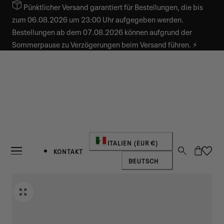
Pünktlicher Versand garantiert für Bestellungen, die bis
INHALT SPRINGEN
zum 06.08.2026 um 23:00 Uhr aufgegeben werden.
Bestellungen ab dem 07.08.2026 können aufgrund der
Sommerpause zu Verzögerungen beim Versand führen. ⚡
Land/Region
ITALIEN (EUR €)
Warenkorb
KONTAKT
Sprache
DEUTSCH