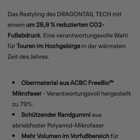
Das Restyling des DRAGONTAIL TECH mit
einem
um 28,8 % reduzierten CO2-
Fußabdruck
. Eine verantwortungsvolle Wahl
für
Touren im Hochgebirge
in der wärmsten
Zeit des Jahres.
Obermaterial aus ACBC FreeBio™
Mikrofaser
- Verantwortungsvoll hergestellt
zu 79%.
Schützender Randgummi
aus
abriebfester Polyamid-Mikrofaser
Mehr Volumen im Vorfußbereich
für