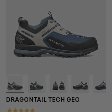
1
/
7
DRAGONTAIL TECH GEO