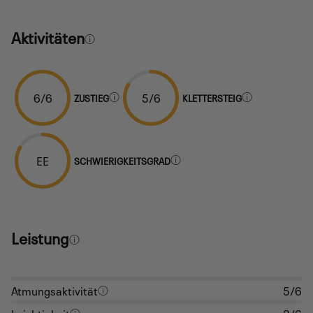
Aktivitäten
6/6
5/6
ZUSTIEG
KLETTERSTEIG
EE
SCHWIERIGKEITSGRAD
Leistung
Atmungsaktivität
5/6
Leichtigkeit
3/6