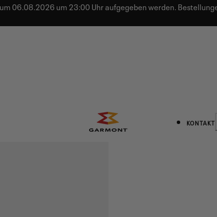
 bis zum 06.08.2026 um 23:00 Uhr aufgegeben werden. Bestell
KONTAKT