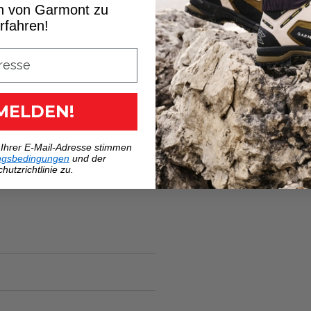
n von Garmont zu
rfahren!
MELDEN!
 Ihrer E-Mail-Adresse stimmen
ngsbedingungen
und der
hutzrichtlinie zu.