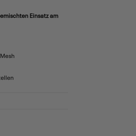
emischten Einsatz am
d Mesh
ellen