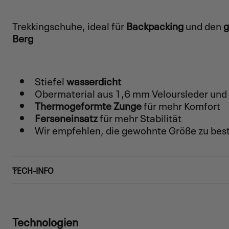
Trekkingschuhe, ideal für
Backpacking
und den
g
Berg
Stiefel
wasserdicht
Obermaterial aus 1,6 mm Veloursleder un
Thermogeformte Zunge
für mehr Komfort
Ferseneinsatz
für mehr Stabilität
Wir empfehlen, die gewohnte Größe zu best
TECH-INFO
Technologien