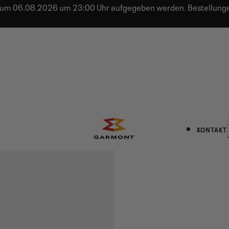
 bis zum 06.08.2026 um 23:00 Uhr aufgegeben werden. Bestell
KONTAKT