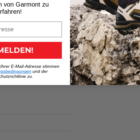
n von Garmont zu
rfahren!
MELDEN!
 Ihrer E-Mail-Adresse stimmen
ngsbedingungen
und der
hutzrichtlinie zu.