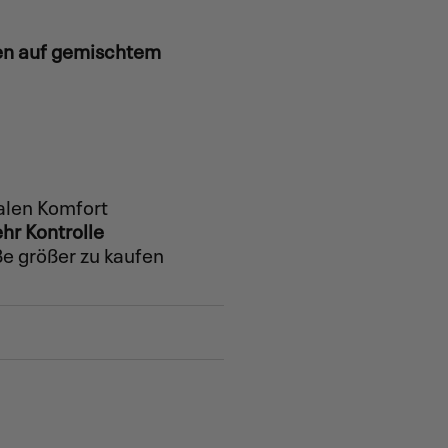
ren auf gemischtem
alen Komfort
hr Kontrolle
e größer zu kaufen