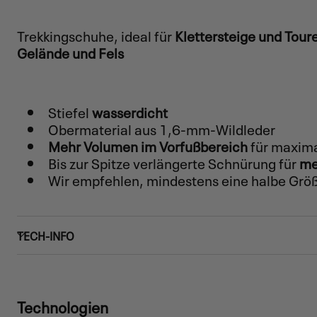
Trekkingschuhe, ideal für
Klettersteige und Tou
Gelände und Fels
Stiefel
wasserdicht
Obermaterial aus 1,6-mm-Wildleder
Mehr Volumen im Vorfußbereich
für maxim
Bis zur Spitze verlängerte Schnürung für
me
Wir empfehlen, mindestens eine halbe Größ
TECH-INFO
Technologien