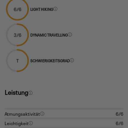
6/6
LIGHT HIKING
3/6
DYNAMIC TRAVELLING
T
SCHWIERIGKEITSGRAD
Leistung
Atmungsaktivität
6/6
Leichtigkeit
6/6