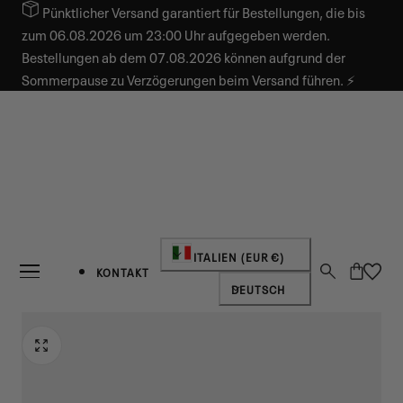
Pünktlicher Versand garantiert für Bestellungen, die bis
INHALT SPRINGEN
zum 06.08.2026 um 23:00 Uhr aufgegeben werden.
Bestellungen ab dem 07.08.2026 können aufgrund der
Sommerpause zu Verzögerungen beim Versand führen. ⚡
Land/Region
ITALIEN (EUR €)
Warenkorb
KONTAKT
Sprache
DEUTSCH