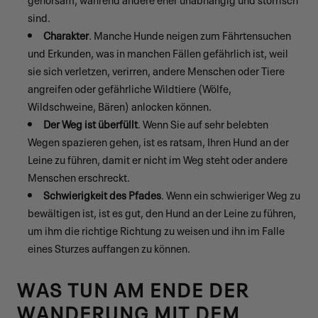
sind.
Charakter
. Manche Hunde neigen zum Fährtensuchen
und Erkunden, was in manchen Fällen gefährlich ist, weil
sie sich verletzen, verirren, andere Menschen oder Tiere
angreifen oder gefährliche Wildtiere (Wölfe,
Wildschweine, Bären) anlocken können.
Der Weg ist überfüllt
. Wenn Sie auf sehr belebten
Wegen spazieren gehen, ist es ratsam, Ihren Hund an der
Leine zu führen, damit er nicht im Weg steht oder andere
Menschen erschreckt.
Schwierigkeit des Pfades
. Wenn ein schwieriger Weg zu
bewältigen ist, ist es gut, den Hund an der Leine zu führen,
um ihm die richtige Richtung zu weisen und ihn im Falle
eines Sturzes auffangen zu können.
WAS TUN AM ENDE DER
WANDERUNG MIT DEM