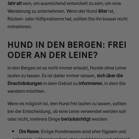
Jahr alt
sein, um ausreichend entwickelt zu sein, um eine
Wanderung zu unternehmen. Wenn der Hund
älter
ist,
Rücken- oder Hüftprobleme hat, sollten Sie ihn besser nicht
mitnehmen.
HUND IN DEN BERGEN: FREI
ODER AN DER LEINE?
In den Bergen ist es nicht immer erlaubt, Hunde ohne Leine
laufen zu lassen. Es ist daher immer ratsam,
sich über die
Einschränkungen
in dem Gebiet zu
informieren
, in dem Sie
wandern möchten.
Wenn es möglich ist, den Hund frei laufen zu lassen, sollten
bei der Entscheidung, ob eine Leine verwendet werden soll
oder nicht, mehrere Dinge
berücksichtigt
werden:
Die Rasse
. Einige Hunderassen sind eher fügsam und
gehorsam, während andere eher unabhängig und störrisch