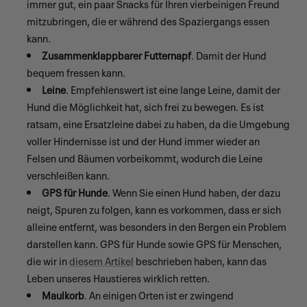
immer gut, ein paar Snacks für Ihren vierbeinigen Freund
mitzubringen, die er während des Spaziergangs essen
kann.
Zusammenklappbarer Futternapf
. Damit der Hund
bequem fressen kann.
Leine
. Empfehlenswert ist eine lange Leine, damit der
Hund die Möglichkeit hat, sich frei zu bewegen. Es ist
ratsam, eine Ersatzleine dabei zu haben, da die Umgebung
voller Hindernisse ist und der Hund immer wieder an
Felsen und Bäumen vorbeikommt, wodurch die Leine
verschleißen kann.
GPS für Hunde
. Wenn Sie einen Hund haben, der dazu
neigt, Spuren zu folgen, kann es vorkommen, dass er sich
alleine entfernt, was besonders in den Bergen ein Problem
darstellen kann. GPS für Hunde sowie GPS für Menschen,
die wir in
diesem Artikel
beschrieben haben, kann das
Leben unseres Haustieres wirklich retten.
Maulkorb
. An einigen Orten ist er zwingend