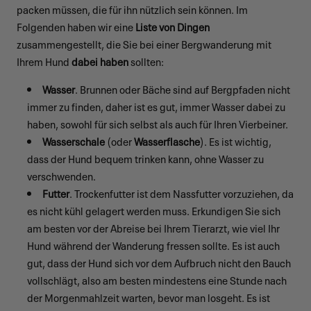
packen müssen, die für ihn nützlich sein können. Im
Folgenden haben wir eine
Liste von Dingen
zusammengestellt, die Sie bei einer Bergwanderung mit
Ihrem Hund
dabei haben
sollten:
Wasser
. Brunnen oder Bäche sind auf Bergpfaden nicht
immer zu finden, daher ist es gut, immer Wasser dabei zu
haben, sowohl für sich selbst als auch für Ihren Vierbeiner.
Wasserschale
(oder
Wasserflasche
). Es ist wichtig,
dass der Hund bequem trinken kann, ohne Wasser zu
verschwenden.
Futter
. Trockenfutter ist dem Nassfutter vorzuziehen, da
es nicht kühl gelagert werden muss. Erkundigen Sie sich
am besten vor der Abreise bei Ihrem Tierarzt, wie viel Ihr
Hund während der Wanderung fressen sollte. Es ist auch
gut, dass der Hund sich vor dem Aufbruch nicht den Bauch
vollschlägt, also am besten mindestens eine Stunde nach
der Morgenmahlzeit warten, bevor man losgeht. Es ist