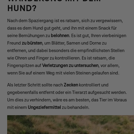
HUND?
Nach dem Spaziergang ist es ratsam, sich zu vergewissern,
dass es dem Hund gut geht, und ihn mit einem Snack für
seine Bemühungen zu
belohnen
. Es ist gut, Ihren vierbeinigen
Freund
zu bürsten
, um Blätter, Samen und Dorne zu
entfernen, und dabei besonders die empfindlichsten Stellen
wie Ohren und Finger zu kontrollieren. Es ist ratsam, die
Fingerspitzen auf
Verletzungen zu untersuchen
, vor allem,
wenn Sie auf einem Weg mit vielen Steinen gelaufen sind.
Als letzter Schritt sollte nach
Zecken
kontrolliert und
gegebenenfalls entfernt oder ein Tierarzt aufgesucht werden.
Um dies zu verhindern, wäre es am besten, das Tier im Voraus
mit einem
Ungeziefermittel
zu behandeln.