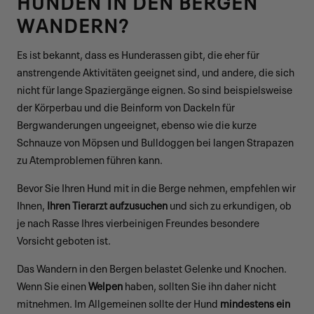
HUNDEN IN DEN BERGEN
WANDERN?
Es ist bekannt, dass es Hunderassen gibt, die eher für
anstrengende Aktivitäten geeignet sind, und andere, die sich
nicht für lange Spaziergänge eignen. So sind beispielsweise
der Körperbau und die Beinform von Dackeln für
Bergwanderungen ungeeignet, ebenso wie die kurze
Schnauze von Möpsen und Bulldoggen bei langen Strapazen
zu Atemproblemen führen kann.
Bevor Sie Ihren Hund mit in die Berge nehmen, empfehlen wir
Ihnen,
Ihren Tierarzt aufzusuchen
und sich zu erkundigen, ob
je nach Rasse Ihres vierbeinigen Freundes besondere
Vorsicht geboten ist.
Das Wandern in den Bergen belastet Gelenke und Knochen.
Wenn Sie einen
Welpen
haben, sollten Sie ihn daher nicht
mitnehmen. Im Allgemeinen sollte der Hund
mindestens ein