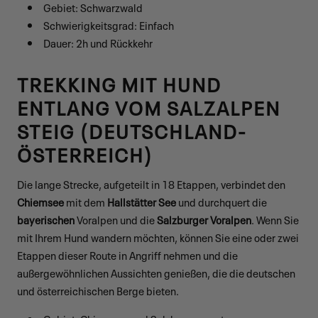
Gebiet: Schwarzwald
Schwierigkeitsgrad: Einfach
Dauer: 2h und Rückkehr
TREKKING MIT HUND
ENTLANG VOM SALZALPEN
STEIG (DEUTSCHLAND-
ÖSTERREICH)
Die lange Strecke, aufgeteilt in 18 Etappen, verbindet den
Chiemsee
mit dem
Hallstätter See
und durchquert die
bayerischen
Voralpen und die
Salzburger Voralpen
. Wenn Sie
mit Ihrem Hund wandern möchten, können Sie eine oder zwei
Etappen dieser Route in Angriff nehmen und die
außergewöhnlichen Aussichten genießen, die die deutschen
und österreichischen Berge bieten.