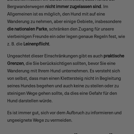
Bergwanderwegen
nicht immer zugelassen sind
. Im
Allgemeinen ist es möglich, den Hund mit auf eine
Wanderung zu nehmen, aber einige Gebiete, insbesondere
die nationalen Parke
, schränken den Zugang für unsere
vierbeinigen Freunde ein oder legen genaue Regeln fest, wie
z. B. die
Leinenpflicht
.
Ungeachtet dieser Einschränkungen gibt es auch
praktische
Grenzen
, die Sie berücksichtigen sollten, bevor Sie eine
Wanderung mit Ihrem Hund unternehmen. Es versteht sich
von selbst, dass man einen Klettersteig nicht in Begleitung
seines Hundes begehen und auch keine zu steilen oder zu
steinigen Wege gehen sollte, da dies eine Gefahr für den
Hund darstellen würde.
Es ist immer gut, sich vor dem Aufbruch zu informieren und
ungeeignete Wege zu vermeiden.