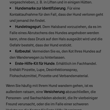
vorgeschrieben, z. B. in Liften und in einigen Hütten.
Hundemarke zur Identifizierung
. Für eine
Kontaktaufnahme für den Fall, dass der Hund verloren geht
und jemand ihn findet.
Hundetragegurt
. Dem Halsband vorzuziehen, da es im
Falle eines Abrutschens des Hundes angehoben werden
kann, ohne dass Druck auf den Hals ausgeübt wird und die
Gefahr besteht, dass der Hund erstickt.
Kotbeutel
. Vermeiden Sie es, den Kot Ihres Hundes auf
den Wanderwegen zu hinterlassen.
Erste-Hilfe-Kit für Hunde
. Erhältlich im Fachhandel.
Enthält Pinzette, Lupe, Desinfektionsspray,
Flohschutzmittel, Pinzette und Verbandsmaterial.
Wenn Sie häufig mit Ihrem Hund wandern gehen, ist es
außerdem ratsam, eine
Versicherung
abzuschließen, die
Personen- und Sachschäden abdeckt, die Ihr vierbeiniger
Freund verursacht, oder die im Falle einer schweren
Verletzung die Kosten für Erste Hilfe übernimmt.