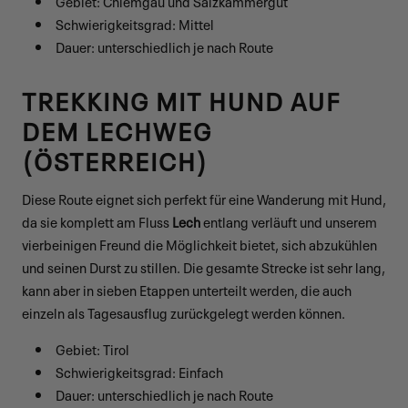
Gebiet: Chiemgau und Salzkammergut
Schwierigkeitsgrad: Mittel
Dauer: unterschiedlich je nach Route
TREKKING MIT HUND AUF
DEM LECHWEG
(ÖSTERREICH)
Diese Route eignet sich perfekt für eine Wanderung mit Hund,
da sie komplett am Fluss
Lech
entlang verläuft und unserem
vierbeinigen Freund die Möglichkeit bietet, sich abzukühlen
und seinen Durst zu stillen. Die gesamte Strecke ist sehr lang,
kann aber in sieben Etappen unterteilt werden, die auch
einzeln als Tagesausflug zurückgelegt werden können.
Gebiet: Tirol
Schwierigkeitsgrad: Einfach
Dauer: unterschiedlich je nach Route