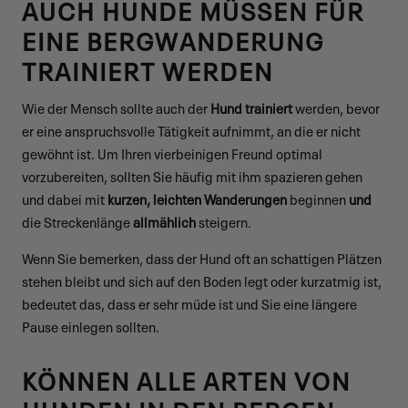
AUCH HUNDE MÜSSEN FÜR
EINE BERGWANDERUNG
TRAINIERT WERDEN
Wie der Mensch sollte auch der
Hund trainiert
werden, bevor
er eine anspruchsvolle Tätigkeit aufnimmt, an die er nicht
gewöhnt ist. Um Ihren vierbeinigen Freund optimal
vorzubereiten, sollten Sie häufig mit ihm spazieren gehen
und dabei mit
kurzen, leichten Wanderungen
beginnen
und
die Streckenlänge
allmählich
steigern.
Wenn Sie bemerken, dass der Hund oft an schattigen Plätzen
stehen bleibt und sich auf den Boden legt oder kurzatmig ist,
bedeutet das, dass er sehr müde ist und Sie eine längere
Pause einlegen sollten.
KÖNNEN ALLE ARTEN VON