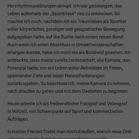
Herzrhythmusstörungen abrupt. Ich war gezwungen, das
Leben außerhalb der „Sportblase“ neu zu entdecken. So
machte ich mich, nachdem ich ein Traumleben als Sportler
voller körperlicher, geistiger und geografischer Bewegung
aufgegeben hatte, auf die Suche nach einem neuen Beruf.
Auch wenn ich einen Abschluss in Umweltwissenschaften
erlangen konnte, habe ich mich nie als Büroheld gesehen. Ich
entdeckte, dass meine zweite Leidenschaft, die Kamera, das
Potenzial hatte, mir ein Leben voller Aktivitäten im Freien,
spannender Ziele und neuer Herausforderungen
zurückzugeben. So beschloss ich, meine Kamera zu nehmen,
nach draußen zu gehen und mit dem Gestalten zu beginnen.
Heute arbeite ich als freiberuflicher Fotograf und Videograf
in Vollzeit, mit Schwerpunkt auf Sport und kommerziellen
Aufträgen.
In meiner Freizeit findet man mich draußen, wie ich neue Orte
erkunde und die Schönheit unserer Natur genieße.