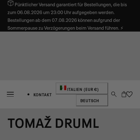
Pünktlicher Versand garantiert für Bestellungen, die bis
INHALT SPRINGEN
zum 06.08.2026 um 23:00 Uhr aufgegeben werden.
Bestellungen ab dem 07.08.2026 können aufgrund der
Sommerpause zu Verzögerungen beim Versand führen. ⚡
Land/Region
ITALIEN (EUR €)
Warenkorb
KONTAKT
Sprache
DEUTSCH
TOMAŽ DRUML