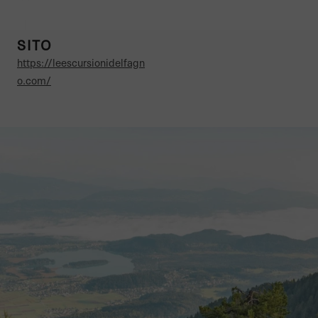
SITO
https://leescursionidelfagn
o.com/