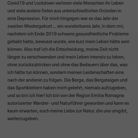
Covid19 und Lockdown verloren viele Menschen ihr Leben
und viele andere fielen aus unterschiedlichen Gründen in
eine Depression. Für mich hingegen war es das Jahr der
zweiten Wiedergeburt … ein wunderbares Jahr, in dem mir,
nachdem ich Ende 2019 schwere gesundheitliche Probleme
gehabt hatte, bewusst wurde, wie kurz mein Leben hätte sein
können. Also traf ich die Entscheidung, meine Zeit nicht
länger zu verschwenden und mein Leben intensiv zu leben,
ohne zurückzublicken und ohne das Bedauern über das, was
ich hätte tun können, sondern meinen Leidenschaften eine
nach der anderen zu folgen. Die Berge, das Bergsteigen und
das Sportklettern haben mich gelehrt, niemals aufzugeben,
und so bin ich hier! Ich bin von der Region Emilia Romagna
autorisierter Wander- und Naturführer geworden und kann es
kaum erwarten, euch meine Liebe zur Natur, die uns umgibt,
weiterzugeben.