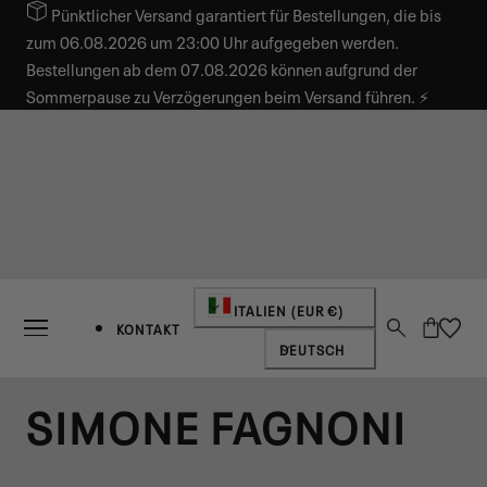
Pünktlicher Versand garantiert für Bestellungen, die bis
INHALT SPRINGEN
zum 06.08.2026 um 23:00 Uhr aufgegeben werden.
Bestellungen ab dem 07.08.2026 können aufgrund der
Sommerpause zu Verzögerungen beim Versand führen. ⚡
Land/Region
ITALIEN (EUR €)
Warenkorb
KONTAKT
Sprache
DEUTSCH
SIMONE FAGNONI