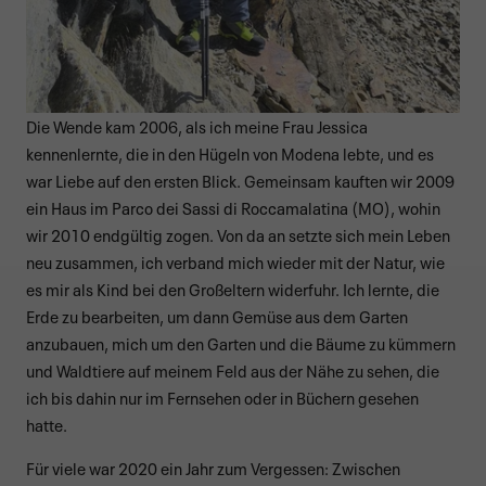
Die Wende kam 2006, als ich meine Frau Jessica
kennenlernte, die in den Hügeln von Modena lebte, und es
war Liebe auf den ersten Blick. Gemeinsam kauften wir 2009
ein Haus im Parco dei Sassi di Roccamalatina (MO), wohin
wir 2010 endgültig zogen. Von da an setzte sich mein Leben
neu zusammen, ich verband mich wieder mit der Natur, wie
es mir als Kind bei den Großeltern widerfuhr. Ich lernte, die
Erde zu bearbeiten, um dann Gemüse aus dem Garten
anzubauen, mich um den Garten und die Bäume zu kümmern
und Waldtiere auf meinem Feld aus der Nähe zu sehen, die
ich bis dahin nur im Fernsehen oder in Büchern gesehen
hatte.
Für viele war 2020 ein Jahr zum Vergessen: Zwischen