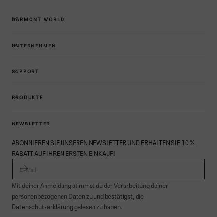
GARMONT WORLD
UNTERNEHMEN
SUPPORT
PRODUKTE
NEWSLETTER
ABONNIEREN SIE UNSEREN NEWSLETTER UND ERHALTEN SIE 10 %
RABATT AUF IHREN ERSTEN EINKAUF!
E-MAIL
Mit deiner Anmeldung stimmst du der Verarbeitung deiner
personenbezogenen Daten zu und bestätigst, die
Datenschutzerklärung
gelesen zu haben.