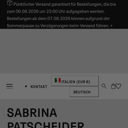
Pünktlicher Versand garantiert für Bestellungen, die bis
INHALT SPRINGEN
zum 06.08.2026 um 23:00 Uhr aufgegeben werden.
Bestellungen ab dem 07.08.2026 können aufgrund der
Sommerpause zu Verzögerungen beim Versand führen. ⚡
Land/Region
ITALIEN (EUR €)
Warenkorb
KONTAKT
Sprache
DEUTSCH
SABRINA
PATSCHEIDER