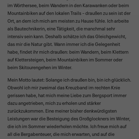
im Wörthersee, beim Wandern in den Karawanken oder beim
Mountainbiken auf den lokalen Trails – draußen zu sein ist der
Ort, an dem ich mich am meisten zu Hause fühle. Ich arbeite
als Bautechnikerin, eine Tätigkeit, die manchmal sehr
intensiv sein kann. Deshalb schätze ich das Gleichgewicht,
das mir die Natur gibt. Wann immer ich die Gelegenheit
habe, findet ihr mich draußen: beim Wandern, beim Klettern
auf Klettersteigen, beim Mountainbiken im Sommer oder
beim Skitourengehen im Winter.
Mein Motto lautet: Solange ich draußen bin, bin ich glücklich.
Obwohl ich mir zweimal das Kreuzband im rechten Knie
gerissen habe, hat mich meine Liebe zum Bergsport immer
dazu angetrieben, mich zu erholen und stärker
zurückzukommen. Eine meiner bisher denkwürdigsten
Leistungen war die Besteigung des Großglockners im Winter,
die ich im Sommer wiederholen möchte. Ich freue mich auf
all die Bergabenteuer, die mich erwarten, und auf die