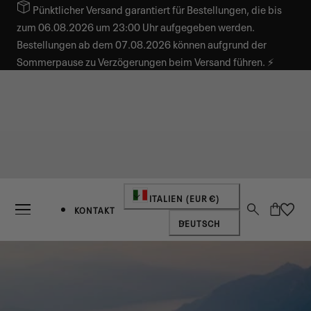
Pünktlicher Versand garantiert für Bestellungen, die bis
INHALT SPRINGEN
zum 06.08.2026 um 23:00 Uhr aufgegeben werden.
Bestellungen ab dem 07.08.2026 können aufgrund der
Sommerpause zu Verzögerungen beim Versand führen. ⚡
Land/Region
ITALIEN (EUR €)
Warenkorb
KONTAKT
Sprache
DEUTSCH