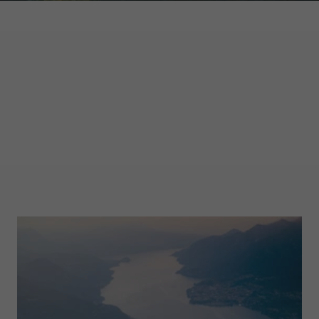
GARMONT WORLD
MAGAZINE