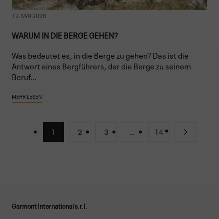
12. MAI 2026
WARUM IN DIE BERGE GEHEN?
Was bedeutet es, in die Berge zu gehen? Das ist die
Antwort eines Bergführers, der die Berge zu seinem
Beruf...
MEHR LESEN
1
2
3
…
14
Garmont International s.r.l.