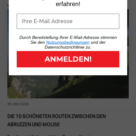
erfahren!
MEHR LESEN
Durch Bereitstellung Ihrer E-Mail-Adresse stimmen
Sie den
Nutzungsbedingungen
und der
Datenschutzrichtlinie zu.
ANMELDEN!
26. MAI 2026
DIE 10 SCHÖNSTEN ROUTEN ZWISCHEN DEN
ABRUZZEN UND MOLISE