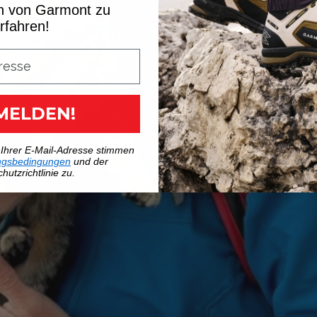
n von Garmont zu
rfahren!
MELDEN!
 Ihrer E-Mail-Adresse stimmen
ngsbedingungen
und der
hutzrichtlinie zu.