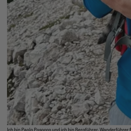
Ich bin Paolo Posocco und ich bin Bergführer, Wanderführer 