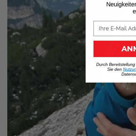
Neuigkeite
e
AN
Durch Bereitstellung
Sie den
Nutzu
Datensc