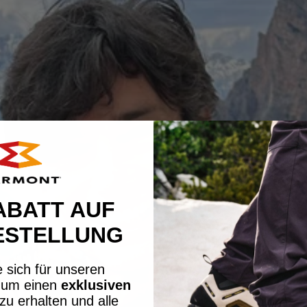
ABATT AUF
ESTELLUNG
 sich für unseren
, um einen
exklusiven
zu erhalten und alle