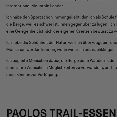
International Mountain Leader.
Ich habe den Sport schon immer geliebt, den ich als Schule f
die Berge, weil es schwer ist, ihnen gegenüber zu lügen; ich
eine Gelegenheit ist, sich der eigenen Grenzen bewusst zu 
Ich liebe die Schönheit der Natur, weil ich überzeugt bin, das
Menschen werden können, wenn wir sie in uns nachklingen l
Ich begleite Menschen dabei, die Berge beim Wandern oder T
ihnen, ihre Wünsche in Möglichkeiten zu verwandeln, und st
mein Können zur Verfügung.
PAOLOS TRAIL-ESSEN