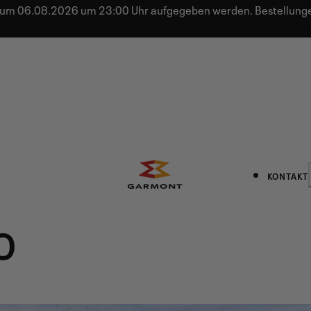
 bis zum 06.08.2026 um 23:00 Uhr aufgegeben werden. Bestell
KONTAKT
O