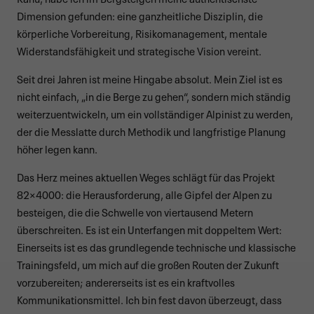
Dimension gefunden: eine ganzheitliche Disziplin, die
körperliche Vorbereitung, Risikomanagement, mentale
Widerstandsfähigkeit und strategische Vision vereint.
Seit drei Jahren ist meine Hingabe absolut. Mein Ziel ist es
nicht einfach, „in die Berge zu gehen“, sondern mich ständig
weiterzuentwickeln, um ein vollständiger Alpinist zu werden,
der die Messlatte durch Methodik und langfristige Planung
höher legen kann.
Das Herz meines aktuellen Weges schlägt für das Projekt
82×4000: die Herausforderung, alle Gipfel der Alpen zu
besteigen, die die Schwelle von viertausend Metern
überschreiten. Es ist ein Unterfangen mit doppeltem Wert:
Einerseits ist es das grundlegende technische und klassische
Trainingsfeld, um mich auf die großen Routen der Zukunft
vorzubereiten; andererseits ist es ein kraftvolles
Kommunikationsmittel. Ich bin fest davon überzeugt, dass