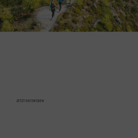
UNSERE
AMBASSADORS
JETZT ENTDECKEN