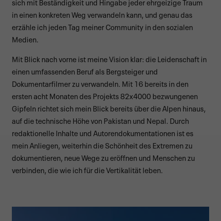
sich mit Beständigkeit und Hingabe jeder ehrgeizige Traum
in einen konkreten Weg verwandeln kann, und genau das
erzähle ich jeden Tag meiner Community in den sozialen
Medien.
Mit Blick nach vorne ist meine Vision klar: die Leidenschaft in
einen umfassenden Beruf als Bergsteiger und
Dokumentarfilmer zu verwandeln. Mit 16 bereits in den
ersten acht Monaten des Projekts 82x4000 bezwungenen
Gipfeln richtet sich mein Blick bereits über die Alpen hinaus,
auf die technische Höhe von Pakistan und Nepal. Durch
redaktionelle Inhalte und Autorendokumentationen ist es
mein Anliegen, weiterhin die Schönheit des Extremen zu
dokumentieren, neue Wege zu eröffnen und Menschen zu
verbinden, die wie ich für die Vertikalität leben.