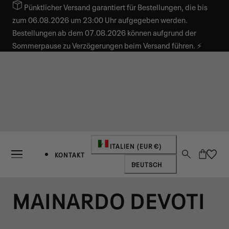
Pünktlicher Versand garantiert für Bestellungen, die bis
INHALT SPRINGEN
zum 06.08.2026 um 23:00 Uhr aufgegeben werden.
Bestellungen ab dem 07.08.2026 können aufgrund der
Sommerpause zu Verzögerungen beim Versand führen. ⚡
Land/Region
ITALIEN (EUR €)
Warenkorb
KONTAKT
Sprache
DEUTSCH
MAINARDO DEVOTI