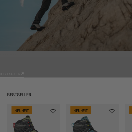
PRODUKTE
TRADIZIONE
JETZT KAUFEN
BESTSELLER
NEUHEIT
NEUHEIT