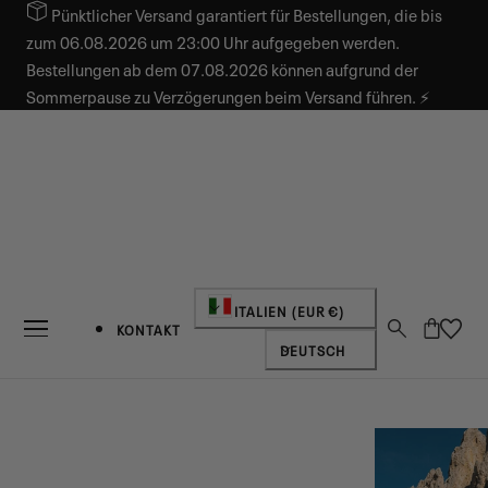
Pünktlicher Versand garantiert für Bestellungen, die bis
INHALT SPRINGEN
zum 06.08.2026 um 23:00 Uhr aufgegeben werden.
Bestellungen ab dem 07.08.2026 können aufgrund der
Sommerpause zu Verzögerungen beim Versand führen. ⚡
Land/Region
ITALIEN (EUR €)
Warenkorb
KONTAKT
Sprache
DEUTSCH
NEUIGKEITEN