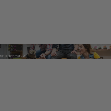
HÄNDLER
MEHR ENTDECKEN