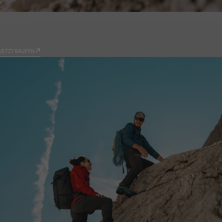
PRODUKTE
9.81
JETZT KAUFEN