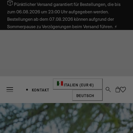
Pünktlicher Versand garantiert für Bestellungen, die bis
INHALT SPRINGEN
zum 06.08.2026 um 23:00 Uhr aufgegeben werden.
Bestellungen ab dem 07.08.2026 können aufgrund der
Sommerpause zu Verzögerungen beim Versand führen. ⚡
Land/Region
ITALIEN (EUR €)
Warenkorb
KONTAKT
Sprache
DEUTSCH