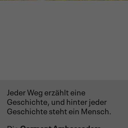
GARMONT WORLD
AMBASSADOR
Jeder Weg erzählt eine
Geschichte, und hinter jeder
Geschichte steht ein Mensch.
Die
Garmont Ambassadors