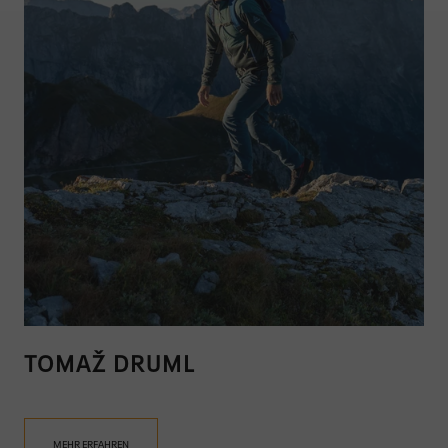
TOMAŽ DRUML
MEHR ERFAHREN