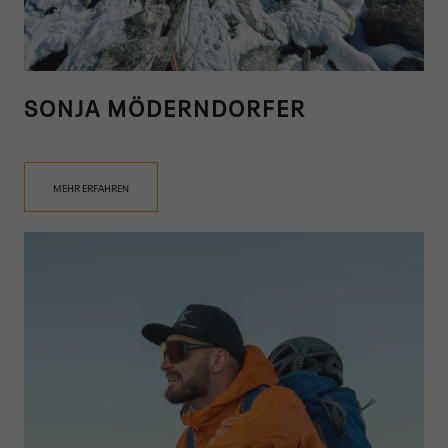
SONJA MÖDERNDORFER
MEHR ERFAHREN