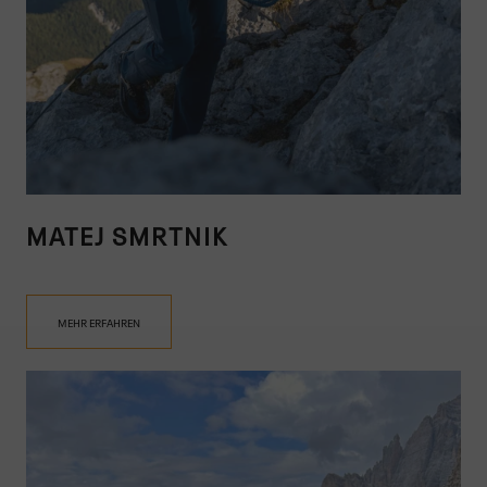
MATEJ SMRTNIK
MEHR ERFAHREN