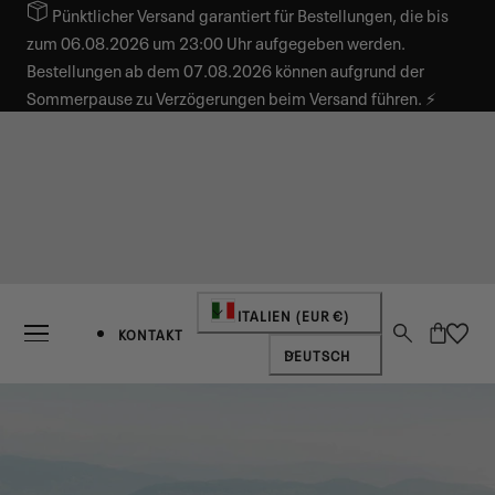
Pünktlicher Versand garantiert für Bestellungen, die bis
INHALT SPRINGEN
zum 06.08.2026 um 23:00 Uhr aufgegeben werden.
Bestellungen ab dem 07.08.2026 können aufgrund der
Sommerpause zu Verzögerungen beim Versand führen. ⚡
Land/Region
ITALIEN (EUR €)
Warenkorb
KONTAKT
Sprache
DEUTSCH