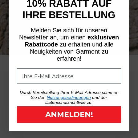
10% RABATT AUF
IHRE BESTELLUNG
Melden Sie sich für unseren
Newsletter an, um einen
exklusiven
Rabattcode
zu erhalten und alle
Neuigkeiten von Garmont zu
erfahren!
„PRODUKTE SIND
Durch Bereitstellung Ihrer E-Mail-Adresse stimmen
DER
Sie den
Nutzungsbedingungen
und der
Datenschutzrichtlinie zu.
AUTHENTISCHSTE
ANMELDEN!
AUSDRUCK