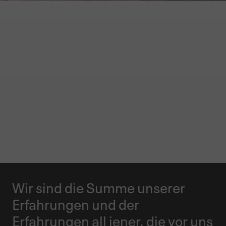
GARMONT WORLD
UNSERE
GESCHICHTE
Wir sind die Summe unserer
Erfahrungen und der
Erfahrungen all jener, die vor uns