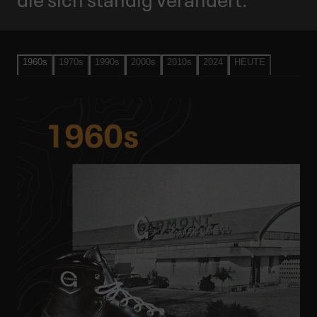
1960s
1970s
1990s
2000s
2010s
2024
HEUTE