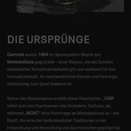
DIE URSPRÜNGE
Garmont
wurde
1964
im Sportsystem-Bezirk von
Montebelluna
gegründet – einer Region, die als Symbol
italienischer Schuhmacherkunst gilt und weltweit für ihre
Innovationskraft, ihr handwerkliches Können und ihre enge
Verbindung zum Sport bekannt ist.
Schon der Markenname erzählt diese Geschichte: „
GAR
“
leitet sich vom Nachnamen des Gründers, Garbuio, ab,
während „
MONT
“ eine Hommage an Montebelluna ist – die
Stadt, die eine der bedeutendsten Traditionen in der
Entwicklung und Herstellung von Sportschuhen geprägt hat.