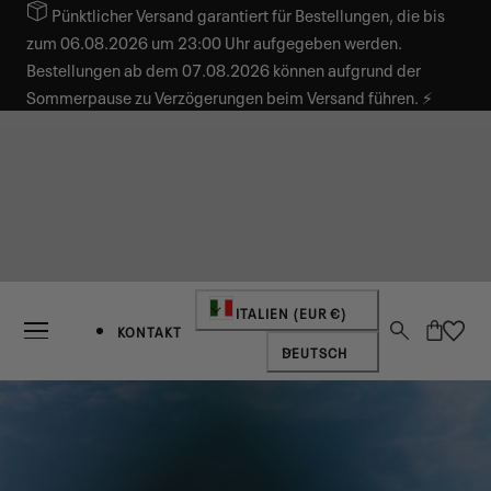
Pünktlicher Versand garantiert für Bestellungen, die bis
INHALT SPRINGEN
zum 06.08.2026 um 23:00 Uhr aufgegeben werden.
Bestellungen ab dem 07.08.2026 können aufgrund der
Sommerpause zu Verzögerungen beim Versand führen. ⚡
Land/Region
ITALIEN (EUR €)
Warenkorb
KONTAKT
Sprache
DEUTSCH