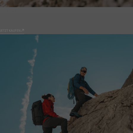
PRODUKTE
9.81
JETZT KAUFEN