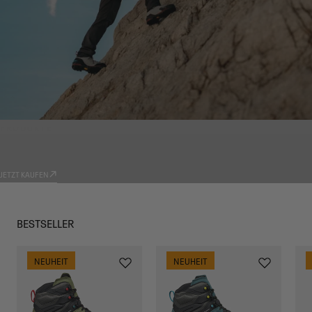
PRODUKTE
TRADIZIONE
JETZT KAUFEN
BESTSELLER
NEUHEIT
NEUHEIT