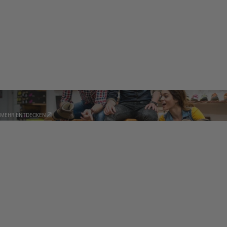
HÄNDLER
MEHR ENTDECKEN