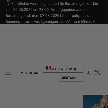
Pünktlicher Versand garantiert für Bestellungen, die bis
INHALT SPRINGEN
zum 06.08.2026 um 23:00 Uhr aufgegeben werden.
Bestellungen ab dem 07.08.2026 können aufgrund der
Sommerpause zu Verzögerungen beim Versand führen. ⚡
Land/Region
ITALIEN (EUR €)
Warenkorb
KONTAKT
Sprache
DEUTSCH
NEUIGKEITEN